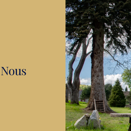
À Nous