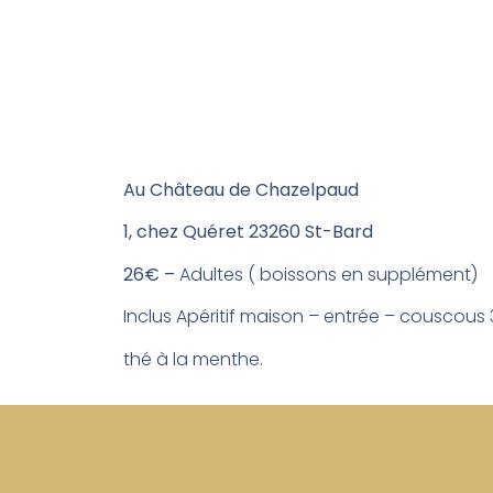
Au Château de Chazelpaud
1, chez Quéret 23260 St-Bard
26€
–
Adultes ( boissons en supplément)
Inclus Apéritif maison – entrée – couscous 
thé à la menthe.