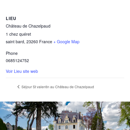
LIEU
Château de Chazelpaud
1 chez quéret
saint bard
,
23260
France
+ Google Map
Phone
0685124752
Voir Lieu site web
Séjour St valentin au Château de Chazelpaud