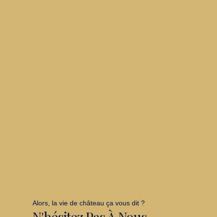
Alors, la vie de château ça vous dit ?
N'hésitez Pas À Nous