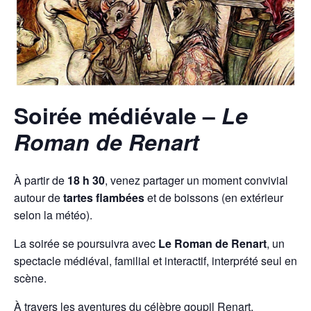
Soirée médiévale –
Le
Roman de Renart
À partir de
18 h 30
, venez partager un moment convivial
autour de
tartes flambées
et de boissons (en extérieur
selon la météo).
La soirée se poursuivra avec
Le Roman de Renart
, un
spectacle médiéval, familial et interactif, interprété seul en
scène.
À travers les aventures du célèbre goupil Renart,