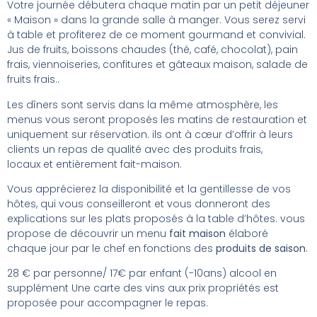
Votre journée débutera chaque matin par un petit déjeuner
« Maison » dans la grande salle à manger. Vous serez servi
à table et profiterez de ce moment gourmand et convivial.
Jus de fruits, boissons chaudes (thé, café, chocolat), pain
frais, viennoiseries, confitures et gâteaux maison, salade de
fruits frais..
Les dîners sont servis dans la même atmosphère, les
menus vous seront proposés les matins de restauration et
uniquement sur réservation. ils ont à cœur d’offrir à leurs
clients un repas de qualité avec des produits frais,
locaux et entièrement fait-maison.
Vous apprécierez la disponibilité et la gentillesse de vos
hôtes, qui vous conseilleront et vous donneront des
explications sur les plats proposés à la table d’hôtes. vous
propose de découvrir un menu
fait maison
élaboré
chaque jour par le chef en fonctions des
produits de saison
.
28 € par personne/ 17€ par enfant (-10ans) alcool en
supplément Une carte des vins aux prix propriétés est
proposée pour accompagner le repas.