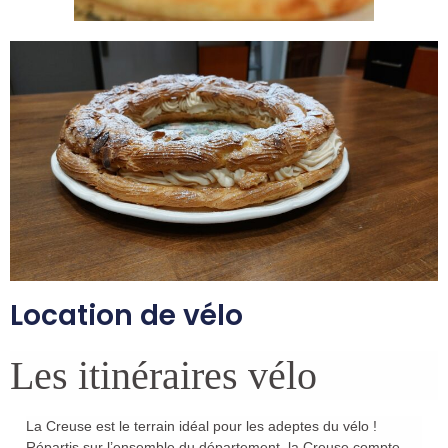
Location de vélo
Les itinéraires vélo
La Creuse est le
terrain idéal pour les adeptes du vélo
!
Répartis sur l’ensemble du département, la Creuse compte