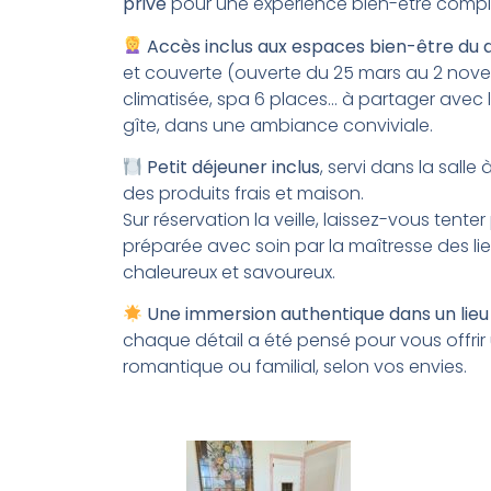
privé
pour une expérience bien-être compl
Accès inclus aux espaces bien-être du
et couverte (ouverte du 25 mars au 2 novem
climatisée, spa 6 places… à partager avec
gîte, dans une ambiance conviviale.
Petit déjeuner inclus
, servi dans la sal
des produits frais et maison.
Sur réservation la veille, laissez-vous tente
préparée avec soin par la maîtresse des l
chaleureux et savoureux.
Une immersion authentique dans un lieu 
chaque détail a été pensé pour vous offrir 
romantique ou familial, selon vos envies.