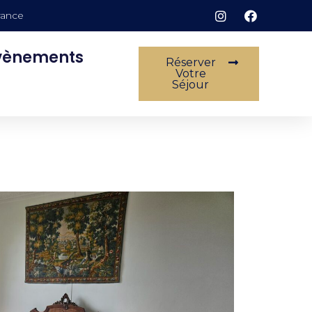
rance
vènements
Réserver
Votre
Séjour