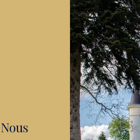
À Nous