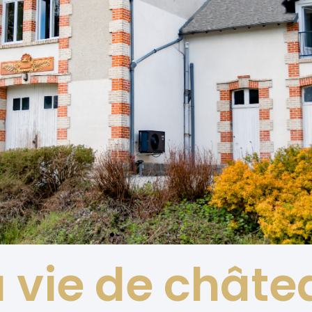
a vie de châte