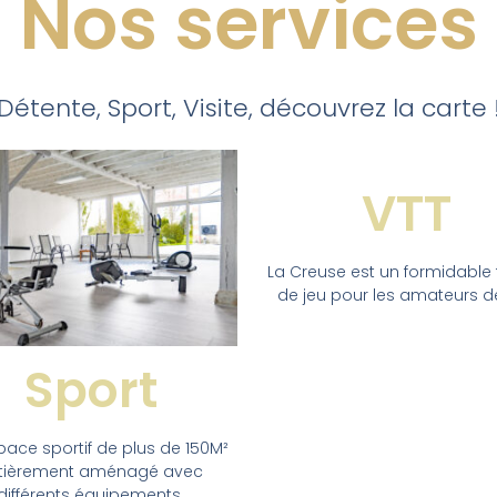
Nos services
Détente, Sport, Visite, découvrez la carte 
VTT
La Creuse est un formidable 
de jeu pour les amateurs de
Sport
pace sportif de plus de 150M²
tièrement aménagé avec
différents équipements.