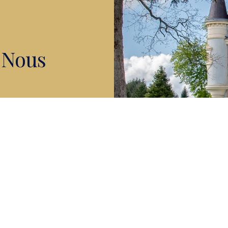
À Nous