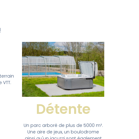
!
terrain
 VTT.
Détente
Un parc arboré de plus de 5000 m².
Une aire de jeux, un boulodrome
ainsi qu'un jacuzzi sont également