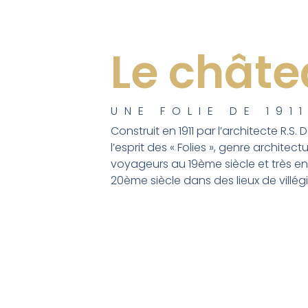
Le chât
UNE FOLIE DE 191
Construit en 1911 par l’architecte R.S
l’esprit des « Folies », genre architec
voyageurs au 19ème siècle et très 
20ème siècle dans des lieux de villég