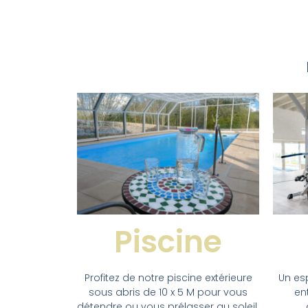
Piscine
Profitez de notre piscine extérieure
Un es
sous abris de 10 x 5 M pour vous
en
détendre ou vous prélasser au soleil.